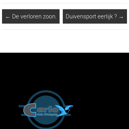
←
De verloren zoon.
Duivensport eerlijk ?
→